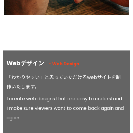
Webデザイン
Web
Design
「わかりやすい」と思っていただける
web
サイトを制
作いたします。
I create web designs that are easy to understand.
I make sure viewers want to come back again and
again.